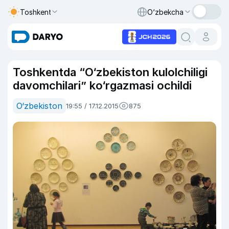
Toshkent
O‘zbekcha
Toshkentda “O‘zbekiston kulolchiligi
davomchilari” ko‘rgazmasi ochildi
O‘zbekiston
19:55 / 17.12.2015
875