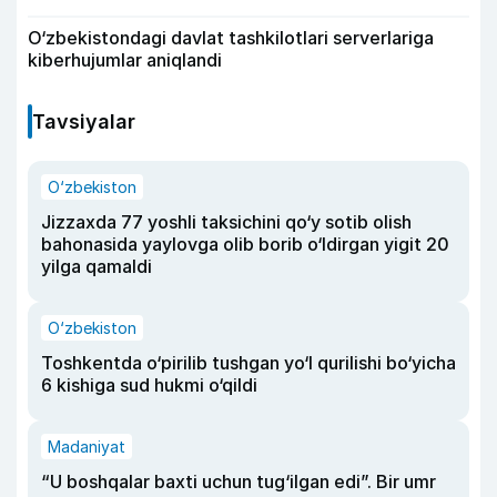
O‘zbekistondagi davlat tashkilotlari serverlariga
kiberhujumlar aniqlandi
Tavsiyalar
O‘zbekiston
Jizzaxda 77 yoshli taksichini qo‘y sotib olish
bahonasida yaylovga olib borib o‘ldirgan yigit 20
yilga qamaldi
O‘zbekiston
Toshkentda o‘pirilib tushgan yo‘l qurilishi bo‘yicha
6 kishiga sud hukmi o‘qildi
Madaniyat
“U boshqalar baxti uchun tug‘ilgan edi”. Bir umr