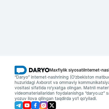
Maxfiylik siyosati
Internet-nas
“Daryo” internet-nashrining (O‘zbekiston matbuo
huzuridagi Axborot va ommaviy kommunikatsiyal
vositasi sifatida ro‘yxatga olingan. Matnli materi
videomateriallaridan foydalanishga “daryo.uz” sa
yozuv ilova qilingan taqdirda yo‘l qo‘yiladi.