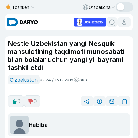
Toshkent
O‘zbekcha
Nestle Uzbekistan yangi Nesquik
mahsulotining taqdimoti munosabati
bilan bolalar uchun yangi yil bayrami
tashkil etdi
O‘zbekiston
02:24 / 15.12.2015
803
0
0
Habiba