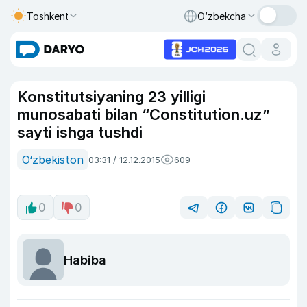
Toshkent
O‘zbekcha
Konstitutsiyaning 23 yilligi
munosabati bilan “Constitution.uz”
sayti ishga tushdi
O‘zbekiston
03:31 / 12.12.2015
609
0
0
Habiba