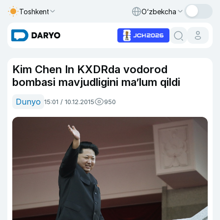
Toshkent
O‘zbekcha
Kim Chen In KXDRda vodorod
bombasi mavjudligini ma’lum qildi
Dunyo
15:01 / 10.12.2015
950