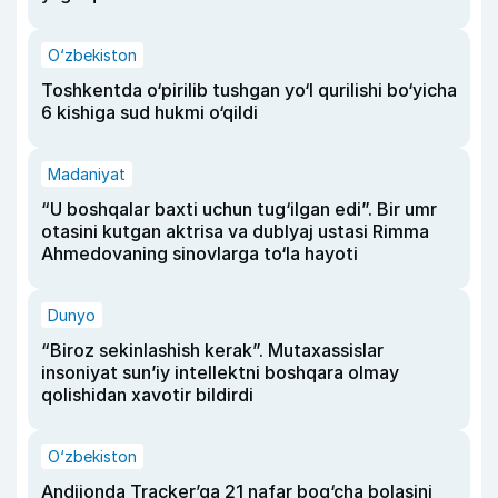
O‘zbekiston
Toshkentda o‘pirilib tushgan yo‘l qurilishi bo‘yicha
6 kishiga sud hukmi o‘qildi
Madaniyat
“U boshqalar baxti uchun tug‘ilgan edi”. Bir umr
otasini kutgan aktrisa va dublyaj ustasi Rimma
Ahmedovaning sinovlarga to‘la hayoti
Dunyo
“Biroz sekinlashish kerak”. Mutaxassislar
insoniyat sun’iy intellektni boshqara olmay
qolishidan xavotir bildirdi
O‘zbekiston
Andijonda Tracker’ga 21 nafar bog‘cha bolasini