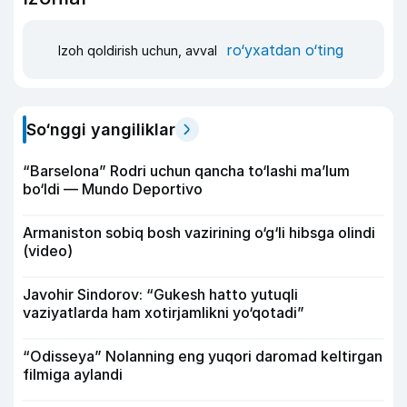
ro‘yxatdan o‘ting
Izoh qoldirish uchun, avval
So‘nggi yangiliklar
“Barselona” Rodri uchun qancha to‘lashi ma’lum
bo‘ldi — Mundo Deportivo
Armaniston sobiq bosh vazirining o‘g‘li hibsga olindi
(video)
Javohir Sindorov: “Gukesh hatto yutuqli
vaziyatlarda ham xotirjamlikni yo‘qotadi”
“Odisseya” Nolanning eng yuqori daromad keltirgan
filmiga aylandi