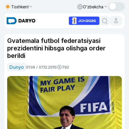
Toshkent
O‘zbekcha
Gvatemala futbol federatsiyasi
prezidentini hibsga olishga order
berildi
Dunyo
01:09 / 07.12.2015
792