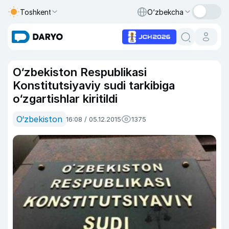
Toshkent
O‘zbekcha
O‘zbekiston Respublikasi
Konstitutsiyaviy sudi tarkibiga
o‘zgartishlar kiritildi
O‘zbekiston
16:08 / 05.12.2015
1375