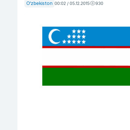
O‘zbekiston
00:02 / 05.12.2015
930