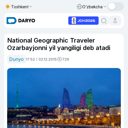
Toshkent
O‘zbekcha
National Geographic Traveler
Ozarbayjonni yil yangiligi deb atadi
Dunyo
17:52 / 02.12.2015
729