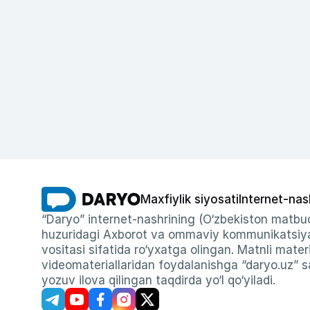
Maxfiylik siyosati
Internet-nas
“Daryo” internet-nashrining (O‘zbekiston matbuo
huzuridagi Axborot va ommaviy kommunikatsiyal
vositasi sifatida ro‘yxatga olingan. Matnli materi
videomateriallaridan foydalanishga “daryo.uz” sa
yozuv ilova qilingan taqdirda yo‘l qo‘yiladi.