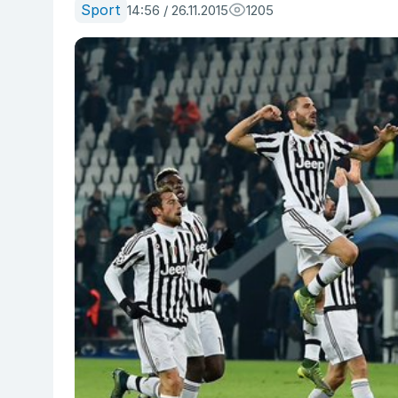
Sport
14:56 / 26.11.2015
1205