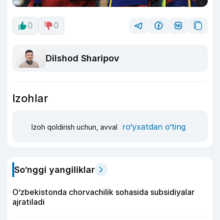
0
0
Dilshod Sharipov
Izohlar
ro‘yxatdan o‘ting
Izoh qoldirish uchun, avval
So‘nggi yangiliklar
O‘zbekistonda chorvachilik sohasida subsidiyalar
ajratiladi