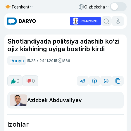
Toshkent
O‘zbekcha
Shotlandiyada politsiya adashib ko‘zi
ojiz kishining uyiga bostirib kirdi
Dunyo
15:28 / 24.11.2015
866
0
0
Azizbek Abduvaliyev
Izohlar