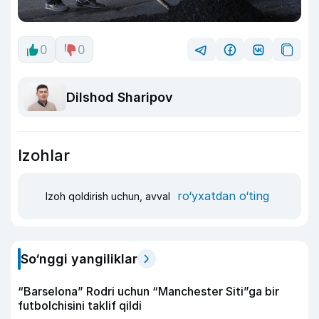
0
0
Dilshod Sharipov
Izohlar
ro‘yxatdan o‘ting
Izoh qoldirish uchun, avval
So‘nggi yangiliklar
“Barselona” Rodri uchun “Manchester Siti”ga bir
futbolchisini taklif qildi