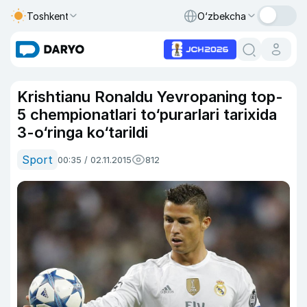
Toshkent
O‘zbekcha
Krishtianu Ronaldu Yevropaning top-
5 chempionatlari to‘purarlari tarixida
3-o‘ringa ko‘tarildi
Sport
00:35 / 02.11.2015
812