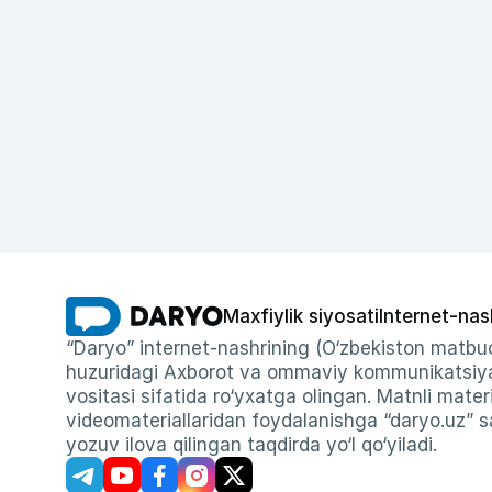
Maxfiylik siyosati
Internet-nas
“Daryo” internet-nashrining (O‘zbekiston matbuo
huzuridagi Axborot va ommaviy kommunikatsiyal
vositasi sifatida ro‘yxatga olingan. Matnli materi
videomateriallaridan foydalanishga “daryo.uz” sa
yozuv ilova qilingan taqdirda yo‘l qo‘yiladi.