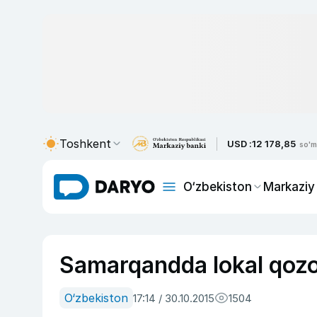
Toshkent
USD :
12 178,85
so'm
O‘zbekiston
Markaziy
Samarqandda lokal qozo
O‘zbekiston
17:14 / 30.10.2015
1504