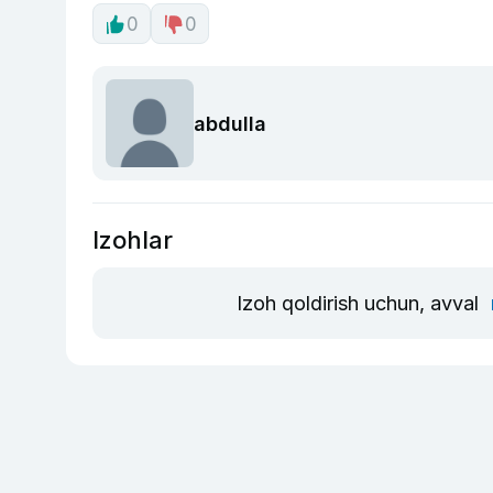
0
0
abdulla
Izohlar
Izoh qoldirish uchun, avval