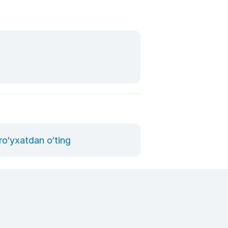
ro‘yxatdan o‘ting