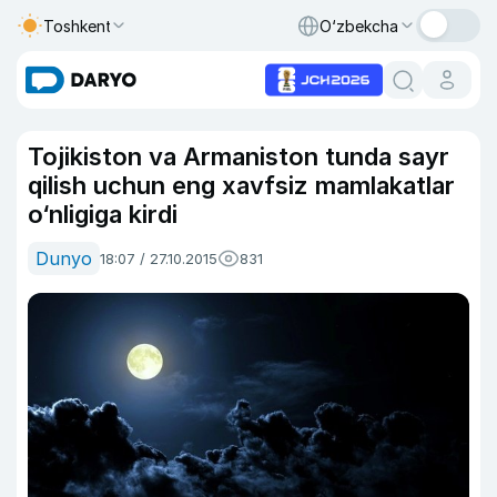
Toshkent
O‘zbekcha
Tojikiston va Armaniston tunda sayr
qilish uchun eng xavfsiz mamlakatlar
o‘nligiga kirdi
Dunyo
18:07 / 27.10.2015
831