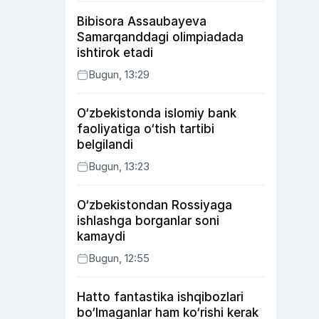
Bibisora Assaubayeva
Samarqanddagi olimpiadada
ishtirok etadi
Bugun, 13:29
O‘zbekistonda islomiy bank
faoliyatiga o‘tish tartibi
belgilandi
Bugun, 13:23
O‘zbekistondan Rossiyaga
ishlashga borganlar soni
kamaydi
Bugun, 12:55
Hatto fantastika ishqibozlari
bo‘lmaganlar ham ko‘rishi kerak