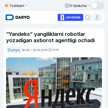
Toshkent
O‘zbekcha
“Yandeks” yangiliklarni robotlar
yozadigan axborot agentligi ochadi
Dunyo
18:39 / 26.10.2015
1175