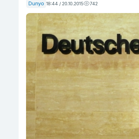
Dunyo
18:44 / 20.10.2015
742