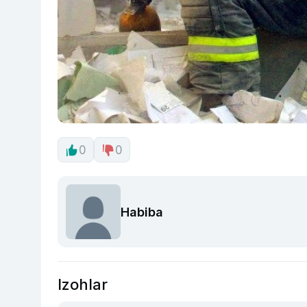
0
0
Habiba
Izohlar