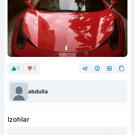
0
0
abdulla
Izohlar