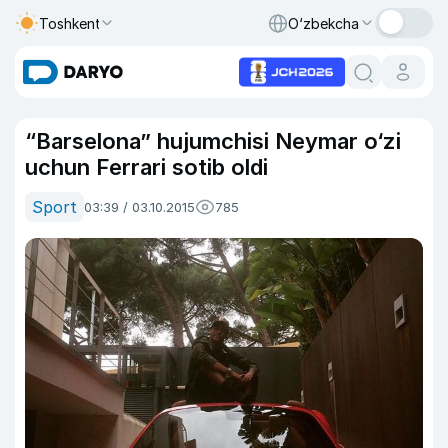
Toshkent
O‘zbekcha
“Barselona” hujumchisi Neymar o‘zi
uchun Ferrari sotib oldi
Sport
03:39 / 03.10.2015
785