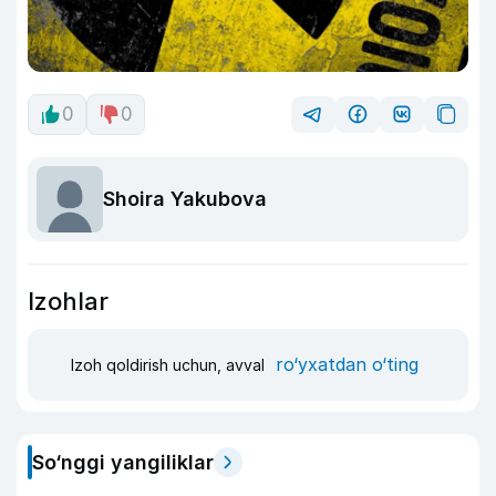
0
0
Shoira Yakubova
Izohlar
ro‘yxatdan o‘ting
Izoh qoldirish uchun, avval
So‘nggi yangiliklar