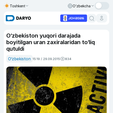
Toshkent
O‘zbekcha
O‘zbekiston yuqori darajada
boyitilgan uran zaxiralaridan to‘liq
qutuldi
O‘zbekiston
15:19 / 29.09.2015
834