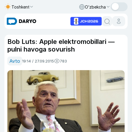
Toshkent
O‘zbekcha
Bob Luts: Apple elektromobillari —
pulni havoga sovurish
Avto
19:14 / 27.09.2015
783