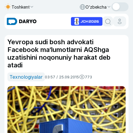
Toshkent
O‘zbekcha
Yevropa sudi bosh advokati
Facebook ma’lumotlarni AQShga
uzatishini noqonuniy harakat deb
atadi
Texnologiyalar
03:57 / 25.09.2015
773