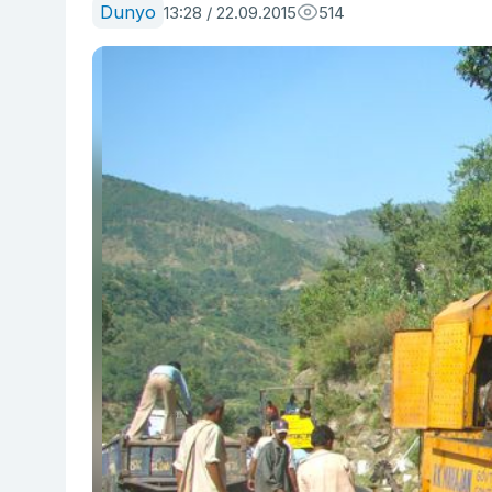
Dunyo
13:28 / 22.09.2015
514