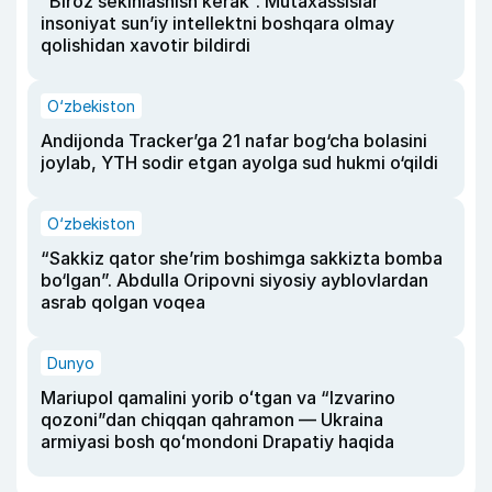
“Biroz sekinlashish kerak”. Mutaxassislar
insoniyat sun’iy intellektni boshqara olmay
qolishidan xavotir bildirdi
O‘zbekiston
Andijonda Tracker’ga 21 nafar bog‘cha bolasini
joylab, YTH sodir etgan ayolga sud hukmi o‘qildi
O‘zbekiston
“Sakkiz qator she’rim boshimga sakkizta bomba
bo‘lgan”. Abdulla Oripovni siyosiy ayblovlardan
asrab qolgan voqea
Dunyo
Mariupol qamalini yorib oʻtgan va “Izvarino
qozoni”dan chiqqan qahramon — Ukraina
armiyasi bosh qoʻmondoni Drapatiy haqida