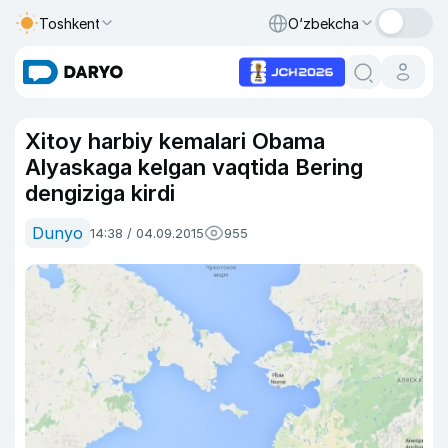
Toshkent
O‘zbekcha
Xitoy harbiy kemalari Obama
Alyaskaga kelgan vaqtida Bering
dengiziga kirdi
Dunyo
14:38 / 04.09.2015
955