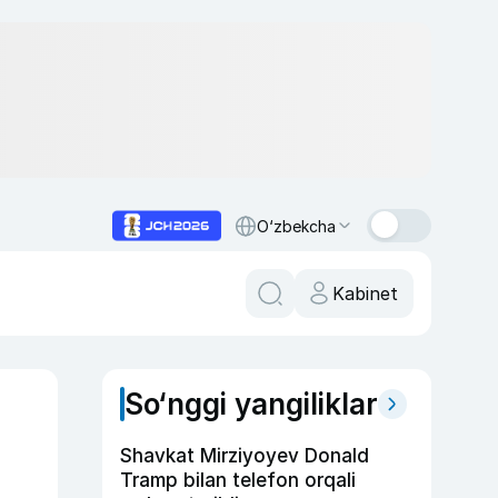
O‘zbekcha
Kabinet
So‘nggi yangiliklar
Shavkat Mirziyoyev Donald
Tramp bilan telefon orqali