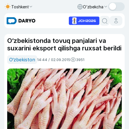
Toshkent
O‘zbekcha
O‘zbekistonda tovuq panjalari va
suxarini eksport qilishga ruxsat berildi
O‘zbekiston
14:44 / 02.09.2015
3951