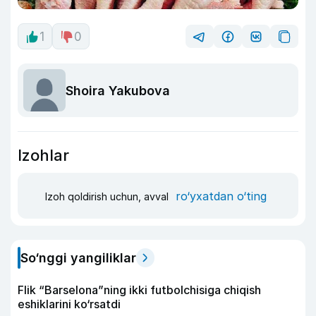
1
0
Shoira Yakubova
Izohlar
ro‘yxatdan o‘ting
Izoh qoldirish uchun, avval
So‘nggi yangiliklar
Flik “Barselona”ning ikki futbolchisiga chiqish
eshiklarini ko‘rsatdi