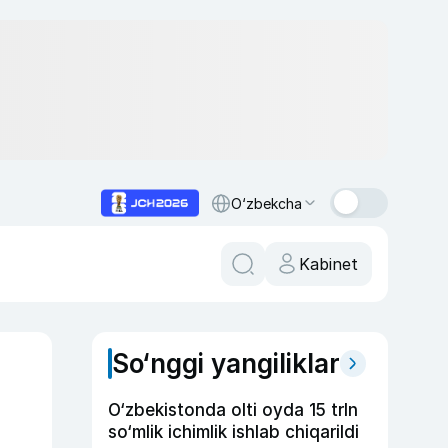
O‘zbekcha
Kabinet
So‘nggi yangiliklar
O‘zbekistonda olti oyda 15 trln
so‘mlik ichimlik ishlab chiqarildi