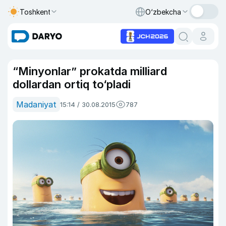
Toshkent
O‘zbekcha
“Minyonlar” prokatda milliard
dollardan ortiq to‘pladi
Madaniyat
15:14 / 30.08.2015
787