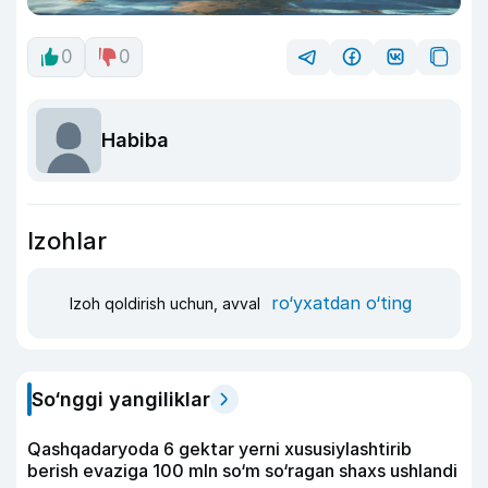
0
0
Habiba
Izohlar
ro‘yxatdan o‘ting
Izoh qoldirish uchun, avval
So‘nggi yangiliklar
Qashqadaryoda 6 gektar yerni xususiylashtirib
berish evaziga 100 mln so‘m so‘ragan shaxs ushlandi