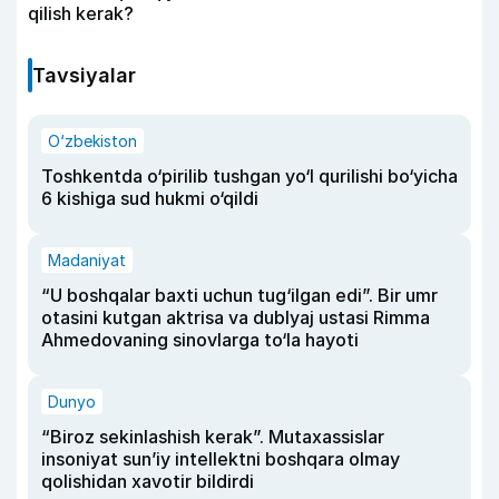
qilish kerak?
Tavsiyalar
O‘zbekiston
Toshkentda o‘pirilib tushgan yo‘l qurilishi bo‘yicha
6 kishiga sud hukmi o‘qildi
Madaniyat
“U boshqalar baxti uchun tug‘ilgan edi”. Bir umr
otasini kutgan aktrisa va dublyaj ustasi Rimma
Ahmedovaning sinovlarga to‘la hayoti
Dunyo
“Biroz sekinlashish kerak”. Mutaxassislar
insoniyat sun’iy intellektni boshqara olmay
qolishidan xavotir bildirdi