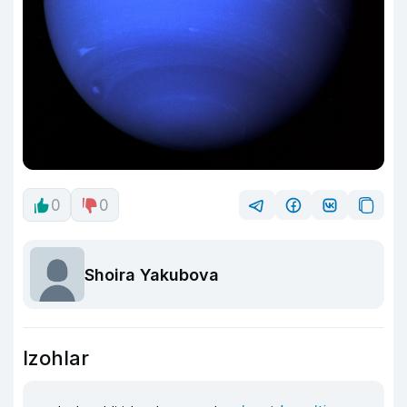
0
0
Shoira Yakubova
Izohlar