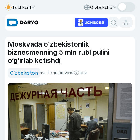
Toshkent
O‘zbekcha
Moskvada o‘zbekistonlik
biznesmenning 5 mln rubl pulini
o‘g‘irlab ketishdi
O‘zbekiston
15:51 / 18.08.2015
832