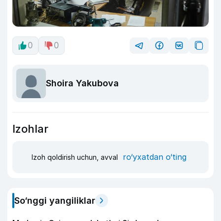
0
0
Shoira Yakubova
Izohlar
ro‘yxatdan o‘ting
Izoh qoldirish uchun, avval
So‘nggi yangiliklar