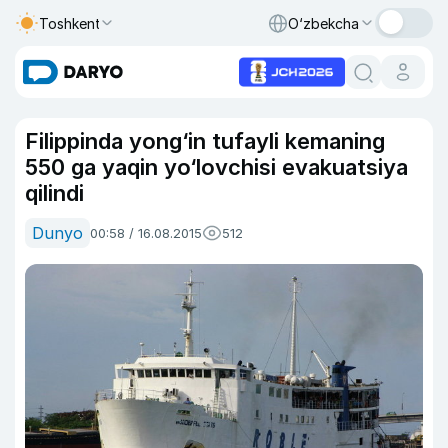
Toshkent
O‘zbekcha
Filippinda yong‘in tufayli kemaning
550 ga yaqin yo‘lovchisi evakuatsiya
qilindi
Dunyo
00:58 / 16.08.2015
512