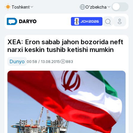
Toshkent
O‘zbekcha
XEA: Eron sabab jahon bozorida neft
narxi keskin tushib ketishi mumkin
Dunyo
00:58 / 13.08.2015
883