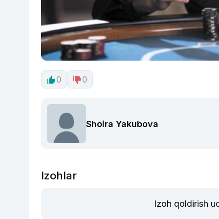
0
0
Shoira Yakubova
Izohlar
Izoh qoldirish 