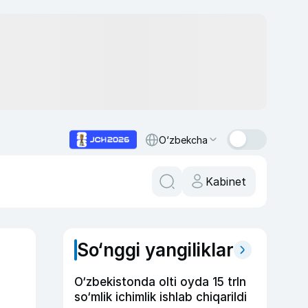
O‘zbekcha
Kabinet
So‘nggi yangiliklar
O‘zbekistonda olti oyda 15 trln
so‘mlik ichimlik ishlab chiqarildi