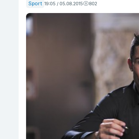
Sport
19:05 / 05.08.2015
802