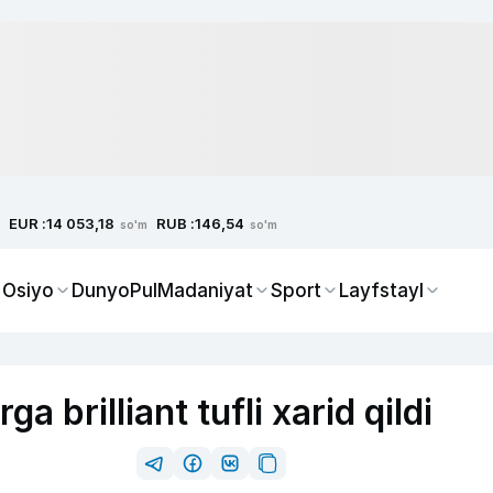
EUR :
RUB :
14 053,18
146,54
so'm
so'm
 Osiyo
Dunyo
Pul
Madaniyat
Sport
Layfstayl
 brilliant tufli xarid qildi