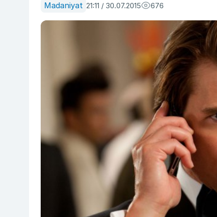
Madaniyat
21:11 / 30.07.2015
676