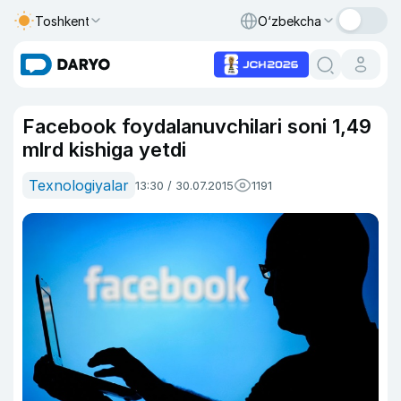
Toshkent
O‘zbekcha
Facebook foydalanuvchilari soni 1,49
mlrd kishiga yetdi
Texnologiyalar
13:30 / 30.07.2015
1191