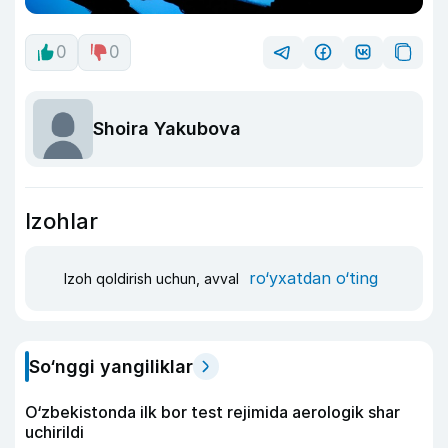
0
0
Shoira Yakubova
Izohlar
ro‘yxatdan o‘ting
Izoh qoldirish uchun, avval
So‘nggi yangiliklar
O‘zbekistonda ilk bor test rejimida aerologik shar
uchirildi