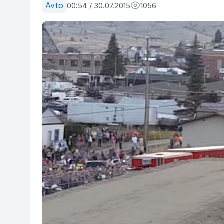
Avto
00:54 / 30.07.2015
1056