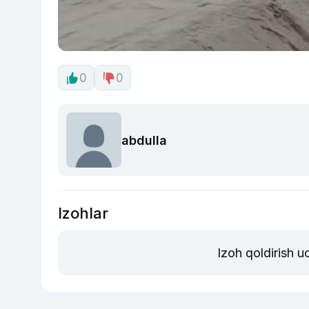
0
0
abdulla
Izohlar
Izoh qoldirish 