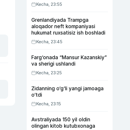
Kecha, 23:55
Grenlandiyada Trampga
aloqador neft kompaniyasi
hukumat ruxsatisiz ish boshladi
Kecha, 23:45
Farg‘onada “Mansur Kazanskiy”
va sherigi ushlandi
Kecha, 23:25
Zidanning o‘g‘li yangi jamoaga
o‘tdi
Kecha, 23:15
Avstraliyada 150 yil oldin
olingan kitob kutubxonaga