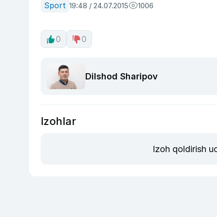
Sport
19:48 / 24.07.2015
1006
0
0
Dilshod Sharipov
Izohlar
Izoh qoldirish 