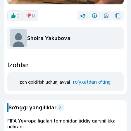
0
0
Shoira Yakubova
Izohlar
ro‘yxatdan o‘ting
Izoh qoldirish uchun, avval
So‘nggi yangiliklar
FIFA Yevropa ligalari tomonidan jiddiy qarshilikka
uchradi