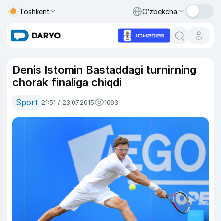
Toshkent
O‘zbekcha
Denis Istomin Bastaddagi turnirning
chorak finaliga chiqdi
Sport
21:51 / 23.07.2015
1093