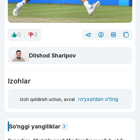
0
0
Dilshod Sharipov
Izohlar
ro‘yxatdan o‘ting
Izoh qoldirish uchun, avval
So‘nggi yangiliklar