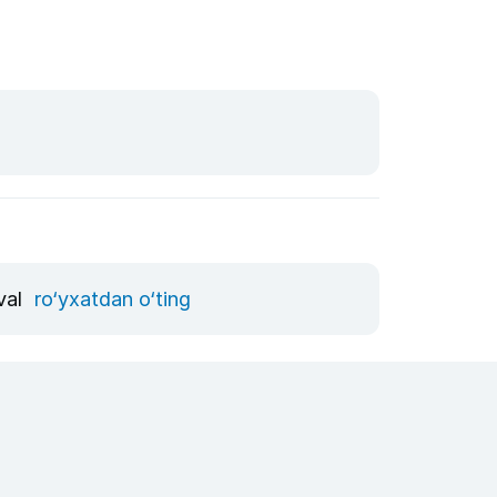
val
ro‘yxatdan o‘ting