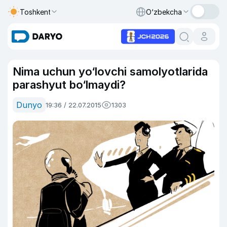
Toshkent
O‘zbekcha
Nima uchun yo‘lovchi samolyotlarida
parashyut bo‘lmaydi?
Dunyo
19:36 / 22.07.2015
1303