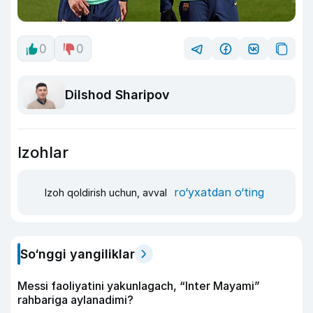
0
0
Dilshod Sharipov
Izohlar
ro‘yxatdan o‘ting
Izoh qoldirish uchun, avval
So‘nggi yangiliklar
Messi faoliyatini yakunlagach, “Inter Mayami”
rahbariga aylanadimi?