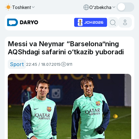
Toshkent
O‘zbekcha
Messi va Neymar “Barselona”ning
AQShdagi safarini o‘tkazib yuboradi
Sport
22:45 / 18.07.2015
911