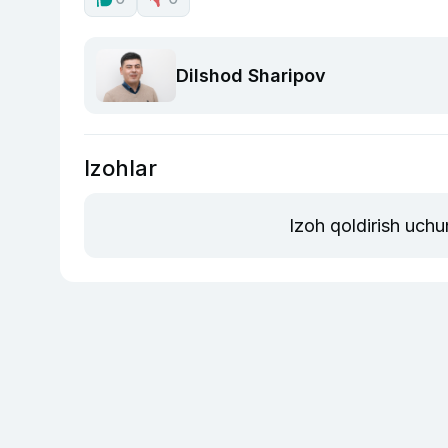
Dilshod Sharipov
Izohlar
Izoh qoldirish uchu