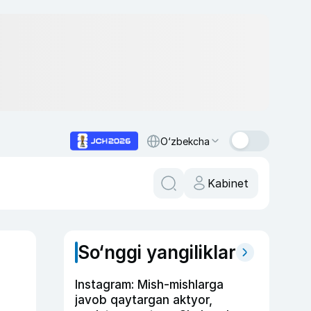
O‘zbekcha
Kabinet
So‘nggi yangiliklar
Instagram: Mish-mishlarga
javob qaytargan aktyor,